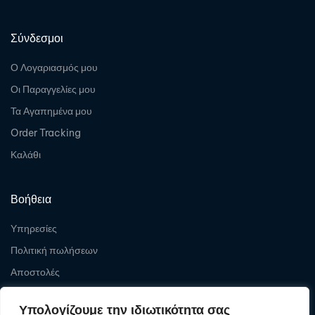
Σύνδεσμοι
Ο Λογαριασμός μου
Οι Παραγγελίες μου
Τα Αγαπημένα μου
Order Tracking
Καλάθι
Βοήθεια
Υπηρεσίες
Πολιτική πωλήσεων
Αποστολές
Επιστροφές
Υπολογίζουμε την ιδιωτικότητα σας