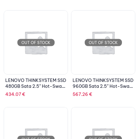
OUT OF STOCK
OUT OF STOCK
LENOVO THINKSYSTEM SSD
LENOVO THINKSYSTEM SSD
480GB Sata 2.5” Hot-Swap
960GB Sata 2.5” Hot-Swap
6Gbps
6Gbps,S4510
434.07
€
567.26
€