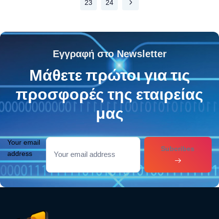
23
24
Εγγραφή στο Newsletter
Μάθετε πρώτοι για τις
προσφορές της εταιρείας
μας
Your email
Subcribes
address