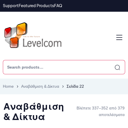
Support
Featured Products
FAQ
Home
Αναβάθμιση & Δίκτυα
Σελίδα 22
Αναβάθμιση
Βλέπετε 337–352 από 379
& Δίκτυα
αποτελέσματα