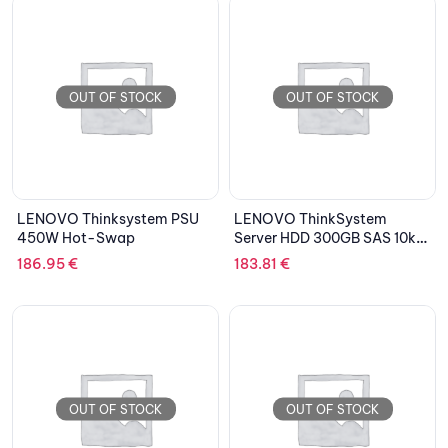
OUT OF STOCK
OUT OF STOCK
LENOVO Thinksystem PSU
LENOVO ThinkSystem
450W Hot-Swap
Server HDD 300GB SAS 10k
2.5” Hot-Swap 12Gb
186.95
€
183.81
€
OUT OF STOCK
OUT OF STOCK