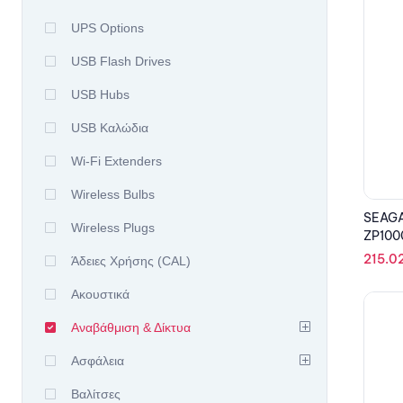
UPS Options
USB Flash Drives
USB Hubs
USB Καλώδια
Wi-Fi Extenders
Wireless Bulbs
SEAGA
Wireless Plugs
ZP100
215.0
Άδειες Χρήσης (CAL)
Ακουστικά
Αναβάθμιση & Δίκτυα
Ασφάλεια
Βαλίτσες