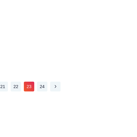
21
22
23
24