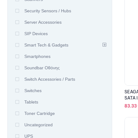
Security Sensors / Hubs
Server Accessories
SIP Devices
Smart Tech & Gadgets
Smartphones
Soundbar Οθόνης
Switch Accessories / Parts
Switches
SEAGA
SATA II
Tablets
83.33
Toner Cartridge
Uncategorized
UPS