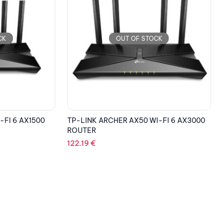
CK
OUT OF STOCK
-FI 6 AX1500
TP-LINK ARCHER AX50 WI-FI 6 AX3000
ROUTER
122.19
€