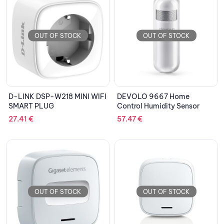
OUT OF STOCK
OUT OF STOCK
D-LINK DSP-W218 MINI WIFI
DEVOLO 9667 Home
SMART PLUG
Control Humidity Sensor
27.41
€
57.47
€
OUT OF STOCK
OUT OF STOCK