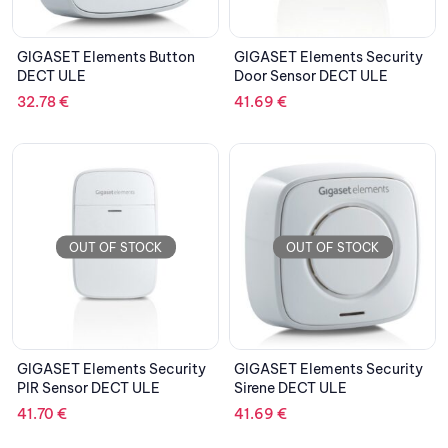
GIGASET Elements Button
GIGASET Elements Security
DECT ULE
Door Sensor DECT ULE
32.78
€
41.69
€
OUT OF STOCK
OUT OF STOCK
GIGASET Elements Security
GIGASET Elements Security
PIR Sensor DECT ULE
Sirene DECT ULE
41.70
€
41.69
€