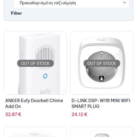
Filter
OUT OF STOCK
OUT OF STOCK
ANKER Eufy Doorbell Chime
D-LINK DSP-W118 MINI WIFI
Add On
SMART PLUG
32.87
€
24.12
€