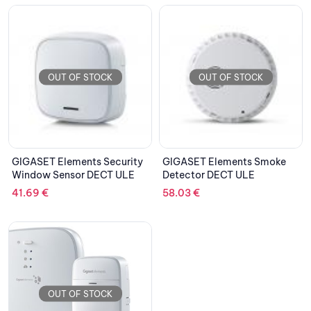
OUT OF STOCK
OUT OF STOCK
GIGASET Elements Security
GIGASET Elements Smoke
Window Sensor DECT ULE
Detector DECT ULE
41.69
€
58.03
€
OUT OF STOCK