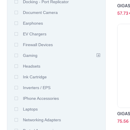
Docking - Port Replicator
GIGAS
Document Camera
57.73
Earphones
EV Chargers
Firewall Devices
Gaming
Headsets
Ink Cartridge
Inverters / EPS
IPhone Accessories
Laptops
GIGAS
Networking Adapters
75.56