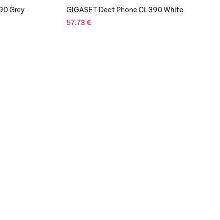
90 Grey
GIGASET Dect Phone CL390 White
57.73
€