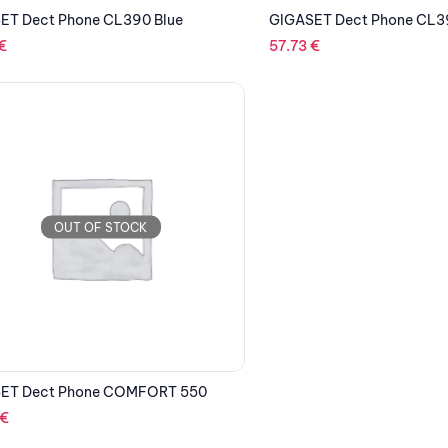
ET Dect Phone CL390 Blue
GIGASET Dect Phone CL3
€
57.73
€
OUT OF STOCK
ET Dect Phone COMFORT 550
€