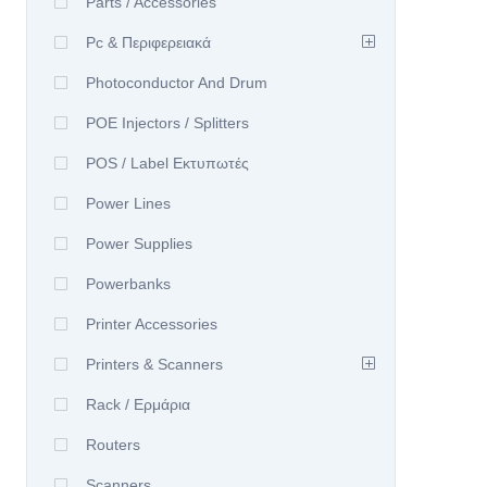
Parts / Accessories
Pc & Περιφερειακά
Photoconductor And Drum
POE Injectors / Splitters
POS / Label Εκτυπωτές
Power Lines
Power Supplies
Powerbanks
Printer Accessories
Printers & Scanners
Rack / Ερμάρια
Routers
Scanners