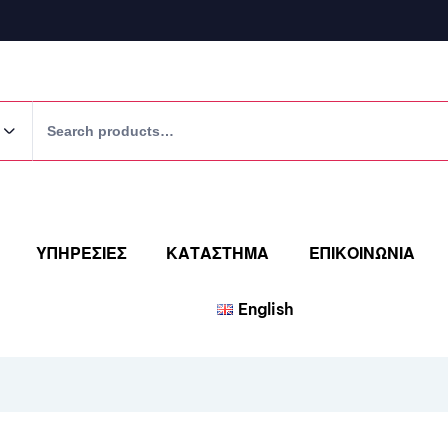
ΥΠΗΡΕΣΙΕΣ
ΚΑΤΑΣΤΗΜΑ
ΕΠΙΚΟΙΝΩΝΙΑ
English