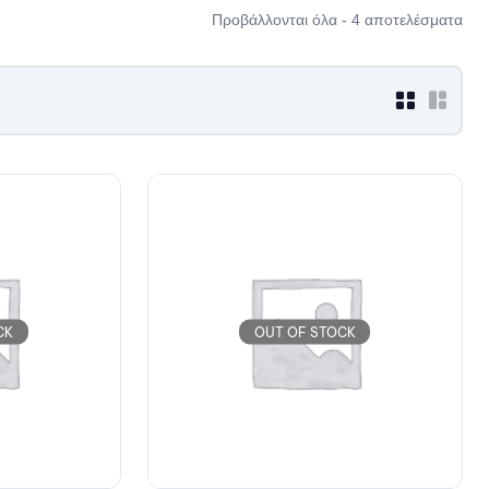
Προβάλλονται όλα - 4 αποτελέσματα
CK
OUT OF STOCK