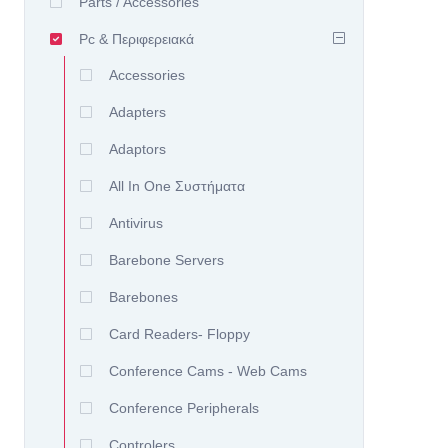
Parts / Accessories
Pc & Περιφερειακά
Accessories
Adapters
Adaptors
All In One Συστήματα
Antivirus
Barebone Servers
Barebones
Card Readers- Floppy
Conference Cams - Web Cams
Conference Peripherals
Controlers