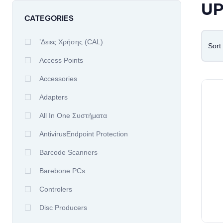
UP
CATEGORIES
’δειες Χρήσης (CAL)
Sort
Access Points
Accessories
Adapters
All In One Συστήματα
AntivirusEndpoint Protection
Barcode Scanners
Barebone PCs
Controlers
Disc Producers