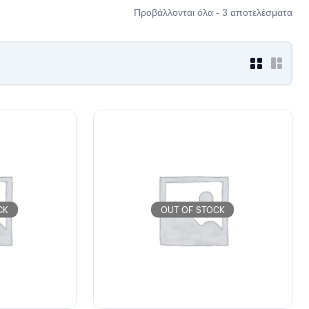
Προβάλλονται όλα - 3 αποτελέσματα
CK
OUT OF STOCK