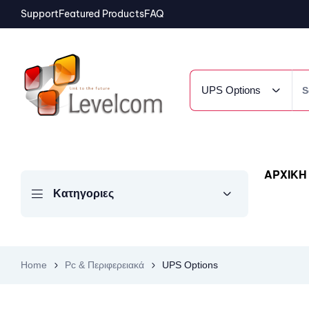
Support
Featured Products
FAQ
UPS Options
ΑΡΧΙΚΗ
Κατηγοριες
Home
Pc & Περιφερειακά
UPS Options