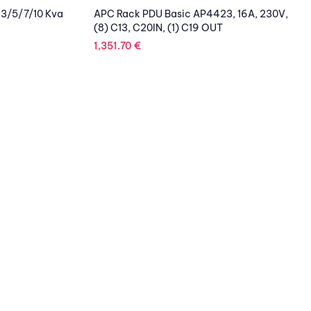
 3/5/7/10 Kva
APC Rack PDU Basic AP4423, 16A, 230V,
(8) C13, C20IN, (1) C19 OUT
1,351.70
€