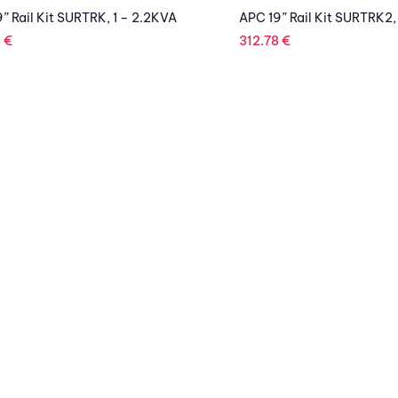
” Rail Kit SURTRK, 1 – 2.2KVA
APC 19” Rail Kit SURTRK2,
8
€
312.78
€