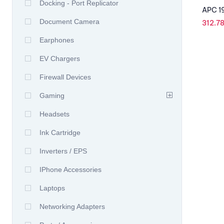
Docking - Port Replicator
APC 19
Document Camera
312.7
Earphones
EV Chargers
Firewall Devices
Gaming
Headsets
Ink Cartridge
Inverters / EPS
IPhone Accessories
Laptops
Networking Adapters