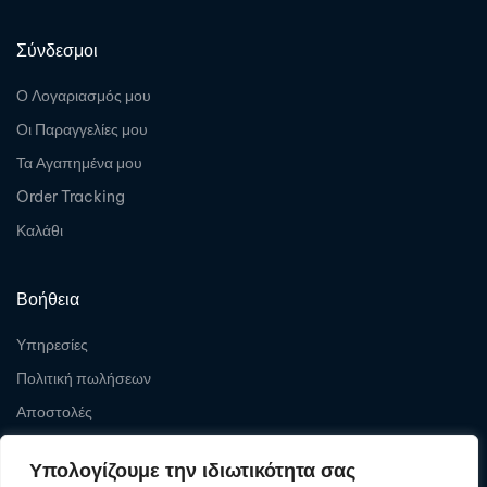
Σύνδεσμοι
Ο Λογαριασμός μου
Οι Παραγγελίες μου
Τα Αγαπημένα μου
Order Tracking
Καλάθι
Βοήθεια
Υπηρεσίες
Πολιτική πωλήσεων
Αποστολές
Επιστροφές
Υπολογίζουμε την ιδιωτικότητα σας