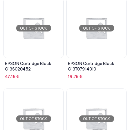
OUT OF STOCK
OUT OF STOCK
EPSON Cartridge Black
EPSON Cartridge Black
C13S020452
C13T07914010
47.15
€
19.76
€
OUT OF STOCK
OUT OF STOCK