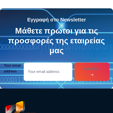
Εγγραφή στο Newsletter
Μάθετε πρώτοι για τις
προσφορές της εταιρείας
μας
Your email
Subcribes
address