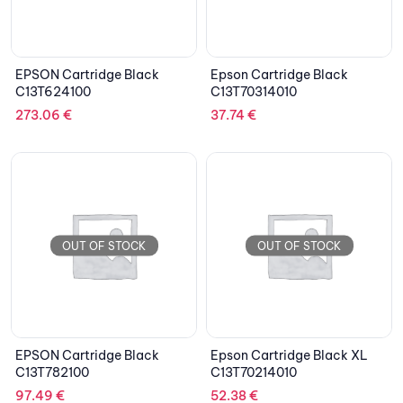
EPSON Cartridge Black
Epson Cartridge Black
C13T624100
C13T70314010
273.06
€
37.74
€
OUT OF STOCK
OUT OF STOCK
EPSON Cartridge Black
Epson Cartridge Black XL
C13T782100
C13T70214010
97.49
€
52.38
€