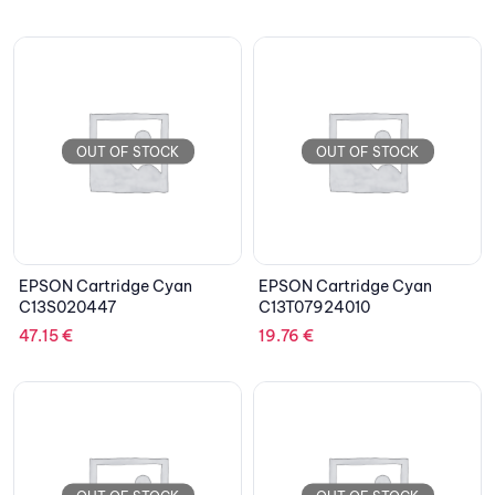
OUT OF STOCK
OUT OF STOCK
EPSON Cartridge Cyan
EPSON Cartridge Cyan
C13S020447
C13T07924010
47.15
€
19.76
€