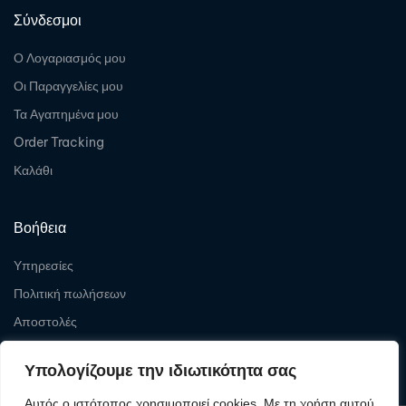
Σύνδεσμοι
Ο Λογαριασμός μου
Οι Παραγγελίες μου
Τα Αγαπημένα μου
Order Tracking
Καλάθι
Βοήθεια
Υπηρεσίες
Πολιτική πωλήσεων
Αποστολές
Επιστροφές
Υπολογίζουμε την ιδιωτικότητα σας
Αυτός ο ιστότοπος χρησιμοποιεί cookies. Με τη χρήση αυτού