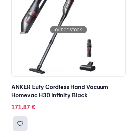
OUT OF STOCK
ANKER Eufy Cordless Hand Vacuum
Homevac H30 Infinity Black
171.87
€