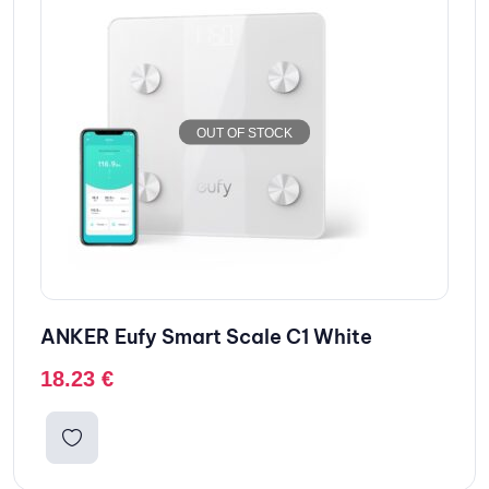
OUT OF STOCK
ANKER Eufy Smart Scale C1 White
18.23
€