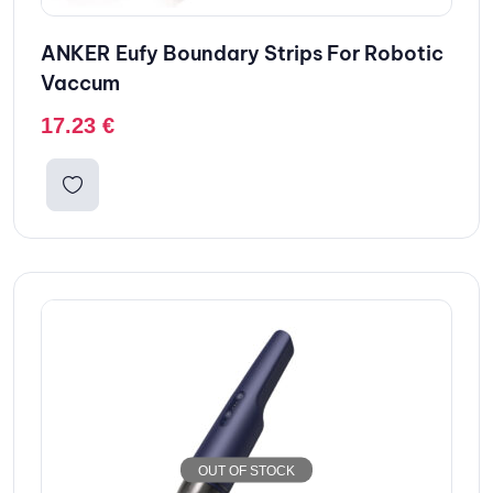
ANKER Eufy Boundary Strips For Robotic
Vaccum
17.23
€
OUT OF STOCK