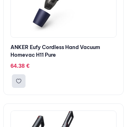
ANKER Eufy Cordless Hand Vacuum
Homevac H11 Pure
64.38
€