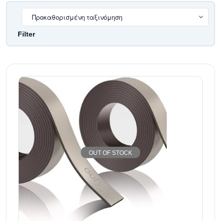
Filter
OUT OF STOCK