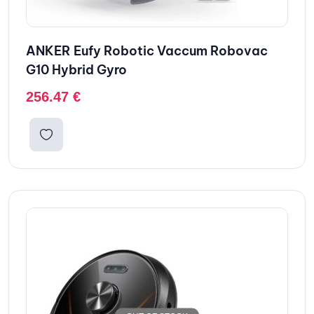
ANKER Eufy Robotic Vaccum Robovac
G10 Hybrid Gyro
256.47
€