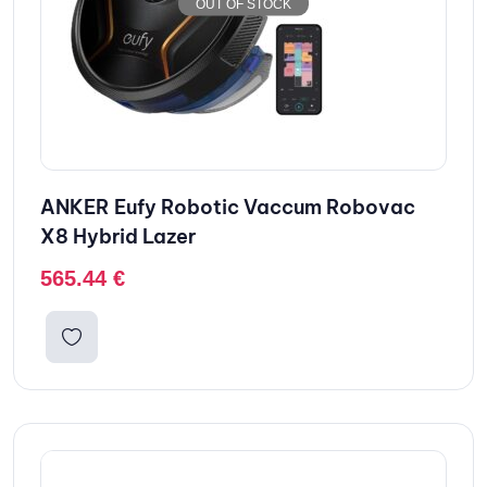
OUT OF STOCK
ANKER Eufy Robotic Vaccum Robovac
X8 Hybrid Lazer
565.44
€