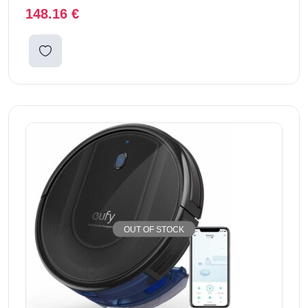
148.16
€
OUT OF STOCK