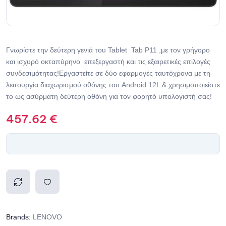
Γνωρίστε την δεύτερη γενιά του Tablet Tab P11 ,με τον γρήγορο
και ισχυρό οκταπύρηνο επεξεργαστή και τις εξαιρετικές επιλογές
συνδεσιμότητας!Εργαστείτε σε δύο εφαρμογές ταυτόχρονα με τη
λειτουργία διαχωρισμού οθόνης του Android 12L & χρησιμοποιείστε
το ως ασύρματη δεύτερη οθόνη για τον φορητό υπολογιστή σας!
457.62
€
Compa
Add to
Brands:
LENOVO