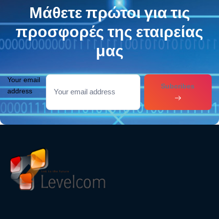
Μάθετε πρώτοι για τις
προσφορές της εταιρείας
μας
Your email
Subcribes
address