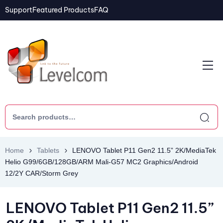
Support
Featured Products
FAQ
Home
Tablets
LENOVO Tablet P11 Gen2 11.5” 2K/MediaTek
Helio G99/6GB/128GB/ARM Mali-G57 MC2 Graphics/Android
12/2Y CAR/Storm Grey
LENOVO Tablet P11 Gen2 11.5”